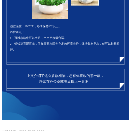
适宜温度：10-25℃，冬季保持5℃以上。
养护要点：
1、可以水培也可以土培，半土半水最合适。
2、铜钱草喜湿喜光，同样需要在阳光充足的环境养护，保持盆土见水，就可以长得很
好。
上文介绍了这么多款植物，总有你喜欢的那一款，
赶紧在办公桌或书桌摆上一盆吧！