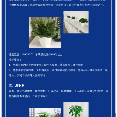
的时候看上几眼，有助于减压和改善办公室的环境，是适合在办公室养的植物之一。
适宜温度：20℃-30℃，冬季最低保持10℃以上。
养护要点：
1、冬季在室内明亮的散射光下能生长良好，茎节坚壮，叶色绚丽。
2、冬季浇的水要晾晒一天后再使用，水过凉容易损伤根部，每隔4-5天用温水喷洗一次
叶片，以利于保持叶片光亮翠绿。
五、发财树
在办公桌或书桌摆放一盆发财树，可以改运，聚财纳祥。天天看着它就能想到发财，当
然就能动力满满的工作和学习啦！