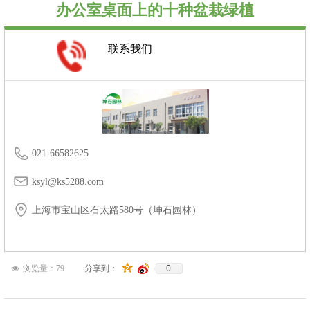
办公室桌面上的十种盆栽绿植
联系我们
021-66582625
ksyl@ks5288.com
上海市宝山区石太路580号（坤石园林）
0
浏览量：
79
分享到：
넶