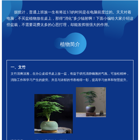
据统计，普通上班族一生有将近1/3的时间是在电脑前度过的。天天对着
电脑，不买盆植物放在桌上，那得“消化”多少辐射啊！下面小编给大家介绍这
些盆栽，不需要花费太多的心思打理，却能发挥很强大的作用。
植物简介
一、文竹
文竹清爽淡雅，在办公桌或书桌上放一盆，有益于烘托清静幽雅的气氛，可放松精神，
消除工作和学习产生的疲劳。并且与浓郁的书香相得一彰，提高学习效率和智慧提升。