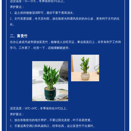
适宜温度：15～25℃，冬季保持在5℃以上。
养护要点：
1、盆土保持微微湿润即可，最好不要干透再浇水。
2、文竹喜爱温暖，冬天宜向阳，放在散射光和通风良好的办公桌，更有利于文竹的生
长。
二、富贵竹
在办公桌或书桌旁摆放富贵竹，能够使人吉旺开运，事业蒸蒸日上，非常有利于工作和
学习。工作累了，欣赏一下，还能缓解眼疲劳。
适宜温度：18℃~24℃，冬季保持在10℃以上。
养护要点：
1、放在有散射光的地方养护，不要让阳光直射，叶子容易变黄。
2、尽量远离空调口和风扇风口，经常吹风，会让富贵竹干尖黄叶。