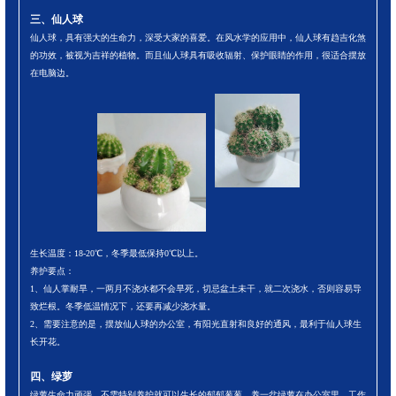
三、仙人球
仙人球，具有强大的生命力，深受大家的喜爱。在风水学的应用中，仙人球有趋吉化煞
的功效，被视为吉祥的植物。而且仙人球具有吸收辐射、保护眼睛的作用，很适合摆放
在电脑边。
生长温度：18-20℃，冬季最低保持0℃以上。
养护要点：
1、仙人掌耐旱，一两月不浇水都不会旱死，切忌盆土未干，就二次浇水，否则容易导
致烂根。冬季低温情况下，还要再减少浇水量。
2、需要注意的是，摆放仙人球的办公室，有阳光直射和良好的通风，最利于仙人球生
长开花。
四、绿萝
绿萝生命力顽强，不需特别养护就可以生长的郁郁葱葱，养一盆绿萝在办公室里，工作